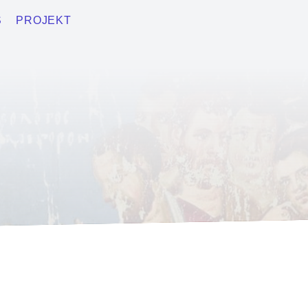
S
PROJEKT