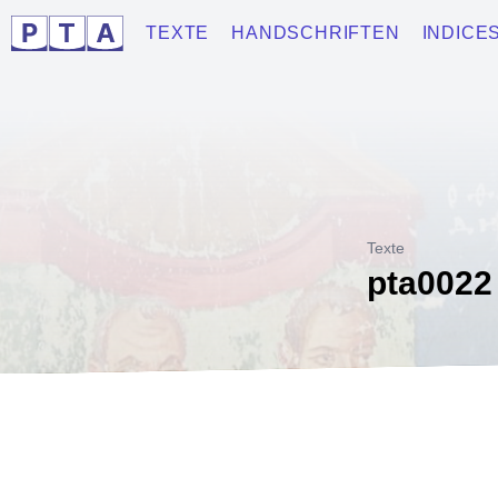
TEXTE
HANDSCHRIFTEN
INDICE
Texte
pta0022