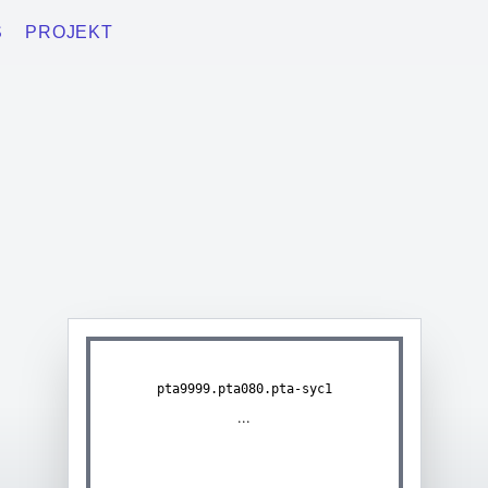
S
PROJEKT
pta9999.pta080.pta-syc1
...