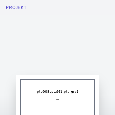
S
PROJEKT
pta0038.pta001.pta-grc1
...