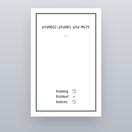
pta0022.pta001.pta-Ms75
...
Katalog
Rohtext
Indices