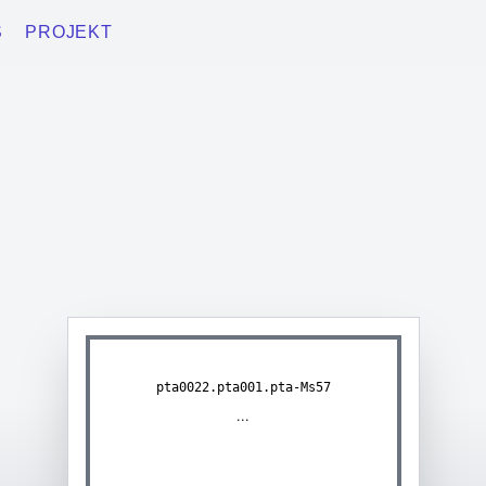
S
PROJEKT
pta0022.pta001.pta-Ms57
...