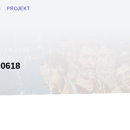
S
PROJEKT
0618