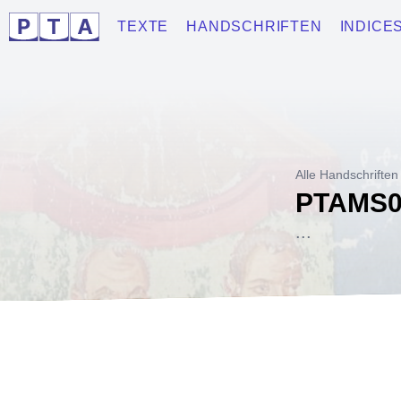
TEXTE
HANDSCHRIFTEN
INDICE
Alle Handschriften
PTAMS0
...