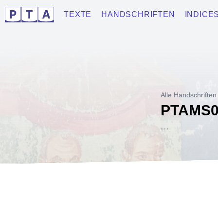
TEXTE
HANDSCHRIFTEN
INDICE
Alle Handschriften
PTAMS0
...