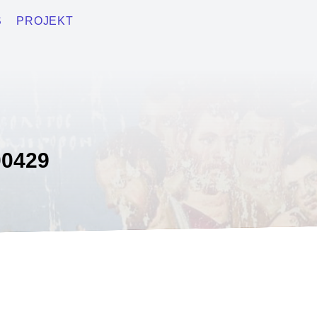
S
PROJEKT
0429