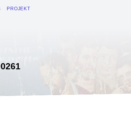
S
PROJEKT
0261