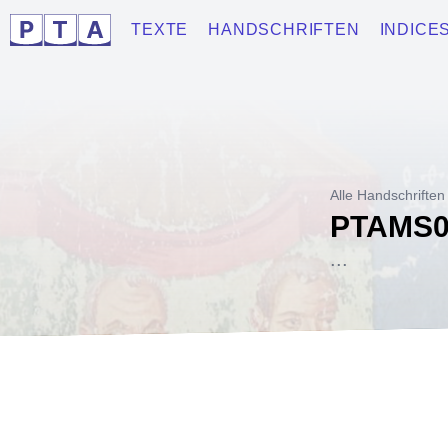
TEXTE
HANDSCHRIFTEN
INDICE
Alle Handschriften
PTAMS0
...