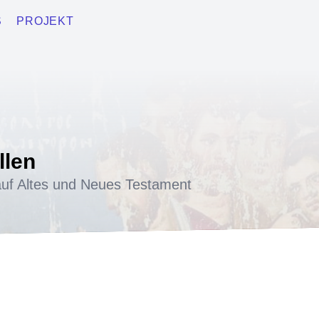
S
PROJEKT
llen
uf Altes und Neues Testament