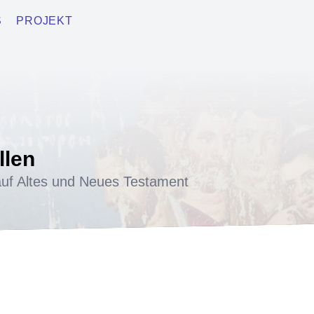
S
PROJEKT
llen
uf Altes und Neues Testament