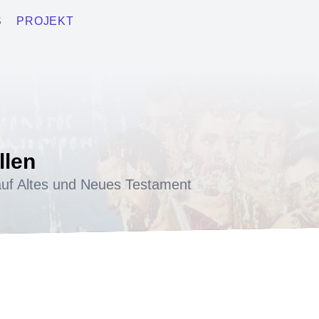
S
PROJEKT
llen
uf Altes und Neues Testament