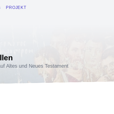
S
PROJEKT
llen
uf Altes und Neues Testament