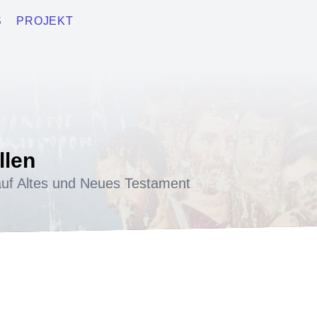
S
PROJEKT
llen
uf Altes und Neues Testament