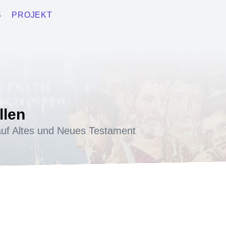
S
PROJEKT
llen
uf Altes und Neues Testament