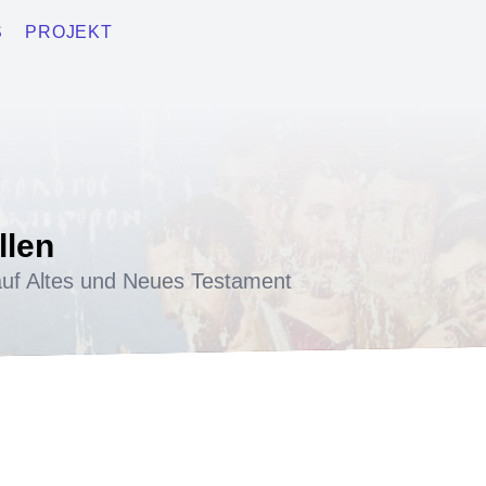
S
PROJEKT
llen
uf Altes und Neues Testament